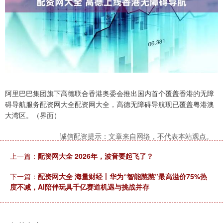
阿里巴巴集团旗下高德联合香港奥委会推出国内首个覆盖香港的无障
碍导航服务配资网大全配资网大全，高德无障碍导航现已覆盖粤港澳
大湾区。（界面）
诚信配资提示：文章来自网络，不代表本站观点。
上一篇：
配资网大全 2026年，波音要起飞了？
下一篇：
配资网大全 海量财经丨华为“智能憨憨”最高溢价75%热
度不减，AI陪伴玩具千亿赛道机遇与挑战并存