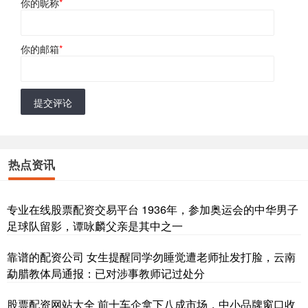
你的昵称
*
你的邮箱
*
提交评论
热点资讯
专业在线股票配资交易平台 1936年，参加奥运会的中华男子
足球队留影，谭咏麟父亲是其中之一
靠谱的配资公司 女生提醒同学勿睡觉遭老师扯发打脸，云南
勐腊教体局通报：已对涉事教师记过处分
股票配资网站大全 前十车企拿下八成市场，中小品牌窗口收