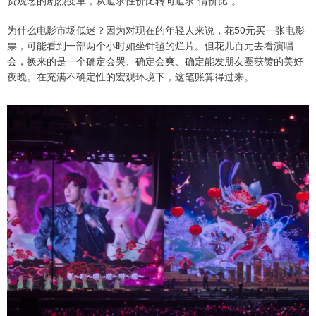
为什么电影市场低迷？因为对现在的年轻人来说，花50元买一张电影
票，可能看到一部两个小时如坐针毡的烂片。但花几百元去看演唱
会，换来的是一个确定会哭、确定会爽、确定能发朋友圈获赞的美好
夜晚。在充满不确定性的宏观环境下，这笔账算得过来。