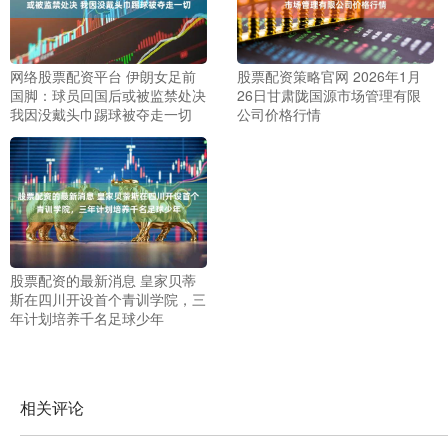
网络股票配资平台 伊朗女足前
股票配资策略官网 2026年1月
国脚：球员回国后或被监禁处决
26日甘肃陇国源市场管理有限
我因没戴头巾踢球被夺走一切
公司价格行情
股票配资的最新消息 皇家贝蒂
斯在四川开设首个青训学院，三
年计划培养千名足球少年
相关评论