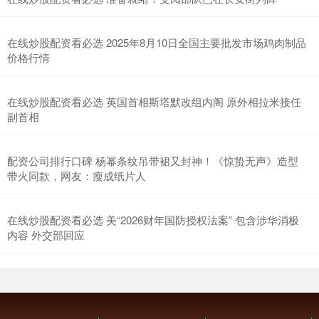
在线炒股配资看必选 2025年8月10日全国主要批发市场鸡肉制品
价格行情
在线炒股配资看必选 英国首相斯塔默改组内阁 原外相拉米接任
副首相
配资公司排行口碑 杨幂条纹吊带裙又封神！《惊蛰无声》造型
带火同款，网友：瘦成纸片人
在线炒股配资看必选 美“2026财年国防授权法案” 包含涉华消极
内容 外交部回应