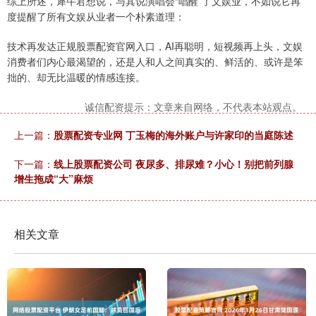
综上所述，犀牛君想说，与其说演唱会“唱醒”了文娱业，不如说它再
度提醒了所有文娱从业者一个朴素道理：
技术再发达正规股票配资官网入口，AI再聪明，短视频再上头，文娱
消费者们内心最渴望的，还是人和人之间真实的、鲜活的、或许是笨
拙的、却无比温暖的情感连接。
诚信配资提示：文章来自网络，不代表本站观点。
上一篇：
股票配资专业网 丁玉梅的海外账户与许家印的当庭陈述
下一篇：
线上股票配资公司 夜尿多、排尿难？小心！别把前列腺
增生拖成“大”麻烦
相关文章