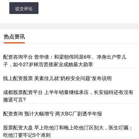
提交评论
热点资讯
配资咨询平台 曾华倩：和梁朝伟同居6年、净身出户带儿
子，如今27岁林浩贤接家业成她最大勋章
线上配资股票 美素佳儿就“奶粉安全问题”发布说明
成都股票配资平台 上半年销量继续承压，长安福特还有没有
撤退可言?
配资查询 预计大幅增亏 两大BC厂剧透半年报
股票配资大盘 早上吃他汀和晚上吃他汀区别大，医生叮嘱：
吃他汀要牢记5个准则