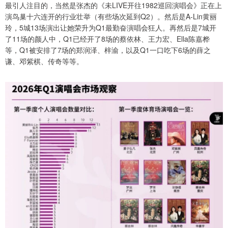
最引人注目的，当然是张杰的《未LIVE开往1982巡回演唱会》正在上
演鸟巢十六连开的行业壮举（有些场次延到Q2）。然后是A-Lin黄丽
玲，5城13场演出让她荣升为Q1最勤奋演唱会狂人。再然后是7城开
了11场的颜人中，Q1已经开了8场的蔡依林、王力宏、Ella陈嘉桦
等，Q1被安排了7场的郑润泽、梓渝，以及Q1一口吃下6场的薛之
谦、邓紫棋、传奇等等。