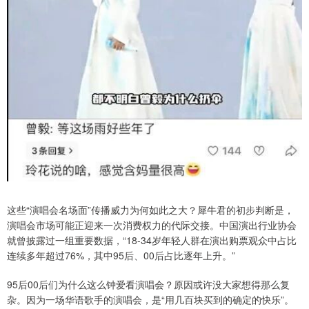
这些“演唱会名场面”传播威力为何如此之大？犀牛君的初步判断是，
演唱会市场可能正迎来一次消费权力的代际交接。中国演出行业协会
就曾披露过一组重要数据，“18-34岁年轻人群在演出购票观众中占比
连续多年超过76%，其中95后、00后占比逐年上升。”
95后00后们为什么这么钟爱看演唱会？原因或许没大家想得那么复
杂。因为一场华语歌手的演唱会，是“用几百块买到的确定的快乐”。