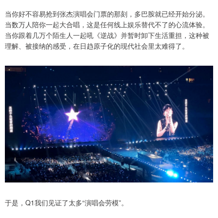
当你好不容易抢到张杰演唱会门票的那刻，多巴胺就已经开始分泌。
当数万人陪你一起大合唱，这是任何线上娱乐替代不了的心流体验。
当你跟着几万个陌生人一起吼《逆战》并暂时卸下生活重担，这种被
理解、被接纳的感受，在日趋原子化的现代社会里太难得了。
于是，Q1我们见证了太多“演唱会劳模”。