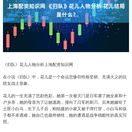
《归队》花儿人物分析上海配资知识网
在小说《归队》中，花儿是一个命运悲惨但性格坚韧、充满大义的抗
联女战士形象。
花儿的一生充满了悲剧色彩。她第一次被灭门是日军屠了她全家和十
户乡亲，她的母亲为了让她逃跑，撞向了日军的刺刀。后来她嫁给了
土匪小白马，生下儿子后，刚组建的小家又被子弹打穿，小白马和孩
子都不幸遇难，她自己也最终牺牲，她的遭遇是战争残酷性的真实写
照。