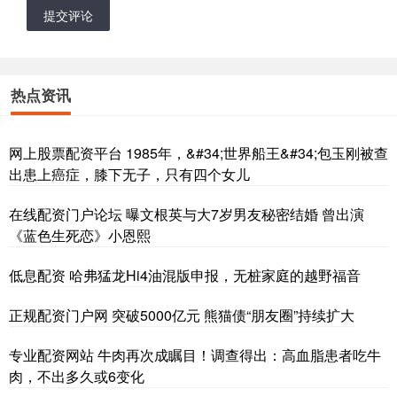
提交评论
热点资讯
网上股票配资平台 1985年，&#34;世界船王&#34;包玉刚被查
出患上癌症，膝下无子，只有四个女儿
在线配资门户论坛 曝文根英与大7岁男友秘密结婚 曾出演
《蓝色生死恋》小恩熙
低息配资 哈弗猛龙Hi4油混版申报，无桩家庭的越野福音
正规配资门户网 突破5000亿元 熊猫债“朋友圈”持续扩大
专业配资网站 牛肉再次成瞩目！调查得出：高血脂患者吃牛
肉，不出多久或6变化