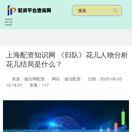
上海配资知识网 《归队》花儿人物分析
花儿结局是什么？
来源：撮合网配资
网站：诚信配资
日期：2025-09-03
12:18:31
查看：117