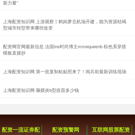
新力量”
上海配资知识网 上游观察丨鹤岗萝北机场开建，能为资源枯竭
型城市转型带来哪些改变
配资网官网最新信息 法国ins时尚博主mmequeenb 棕色系穿搭
模板直接抄
上海配资知识网 第一批复制粘贴照来了！阅兵前最新训练现场
上海配资知识网 脑膜炎b型疫苗多少钱
配资一流证券配
配资预警网
互联网股票配资