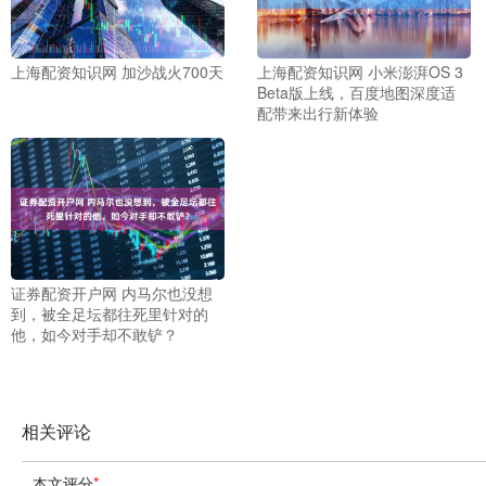
上海配资知识网 加沙战火700天
上海配资知识网 小米澎湃OS 3
Beta版上线，百度地图深度适
配带来出行新体验
证券配资开户网 内马尔也没想
到，被全足坛都往死里针对的
他，如今对手却不敢铲？
相关评论
本文评分
*