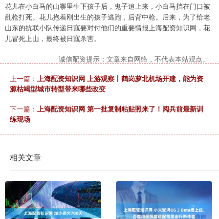
花儿在小白马的山寨里生下孩子后，鬼子追上来，小白马挡在门口被
乱枪打死。花儿抱着刚出生的孩子逃跑，后背中枪。后来，为了给老
山东的抗联小队传递日寇要对付他们的重要情报上海配资知识网，花
儿冒死上山，最终被日寇杀害。
诚信配资提示：文章来自网络，不代表本站观点。
上一篇：
上海配资知识网 上游观察丨鹤岗萝北机场开建，能为资
源枯竭型城市转型带来哪些改变
下一篇：
上海配资知识网 第一批复制粘贴照来了！阅兵前最新训
练现场
相关文章