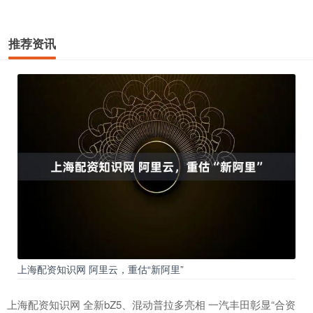
推荐资讯
上海配资知识网 阿里云，重估“新阿里”
上海配资知识网 全新bZ5、混动普拉多亮相 一汽丰田彰显“合资