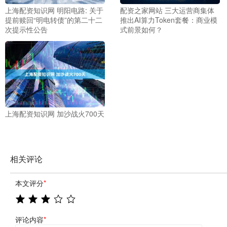
上海配资知识网 明阳电路: 关于
配资之家网站 三大运营商集体
提前赎回“明电转债”的第二十二
推出AI算力Token套餐：商业模
次提示性公告
式前景如何？
上海配资知识网 加沙战火700天
相关评论
本文评分
*
评论内容
*